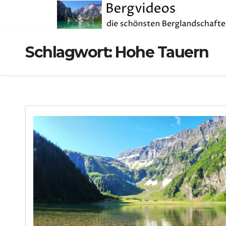
Zum
Inhalt
springen
Schlagwort:
Hohe Tauern