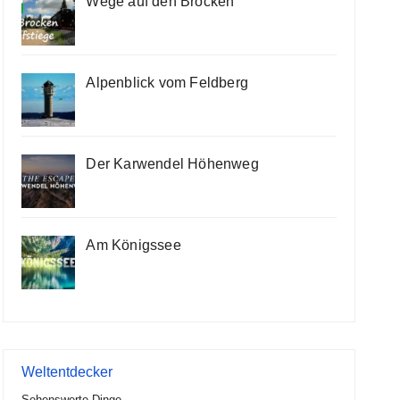
Wege auf den Brocken
Alpenblick vom Feldberg
Der Karwendel Höhenweg
Am Königssee
Weltentdecker
Sehenswerte Dinge